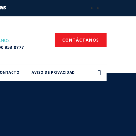
cas
CONTÁCTANOS
ANOS
00 953 0777
ONTACTO
AVISO DE PRIVACIDAD