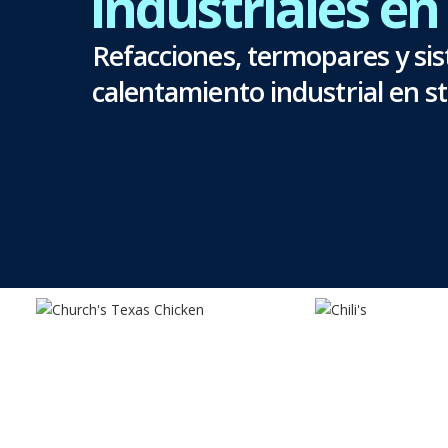
industriales e
Refacciones, termopares y si
calentamiento industrial en s