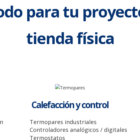
odo para tu proyect
tienda física
Calefacción y control
ón
Termopares industriales
Controladores analógicos / digitales
Termostatos