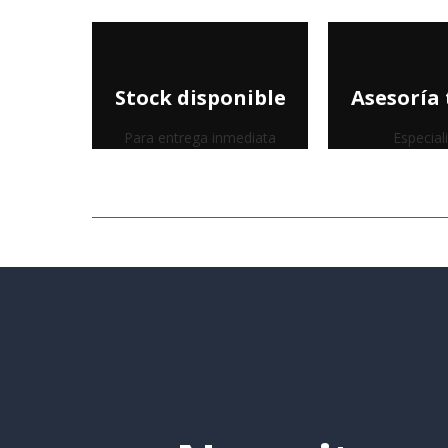
Stock disponible
Asesoría 
Para entrega inmediata
Especial