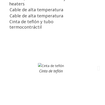
heaters
Cable de alta temperatura
Cable de alta temperatura
Cinta de teflón y tubo
termocontráctil
Cinta de teflón