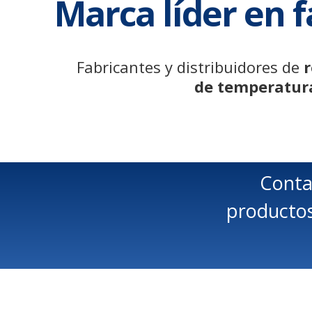
Marca líder en f
Fabricantes y distribuidores de
r
de temperatura
Cont
productos