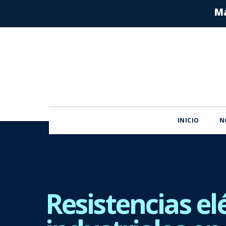
Ma
INICIO
N
Resistencias el