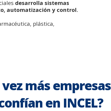
ciales
desarrolla sistemas
o, automatización y control
.
armacéutica, plástica,
 vez más empresas 
confían en INCEL?