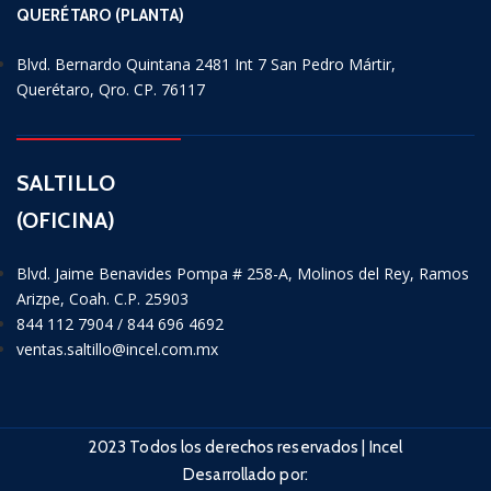
QUERÉTARO (PLANTA)
Blvd. Bernardo Quintana 2481 Int 7 San Pedro Mártir,
Querétaro, Qro. CP. 76117
SALTILLO
(OFICINA)
Blvd. Jaime Benavides Pompa # 258-A, Molinos del Rey, Ramos
Arizpe, Coah. C.P. 25903
844 112 7904 / 844 696 4692
ventas.saltillo@incel.com.mx
2023 Todos los derechos reservados | Incel
Desarrollado por: