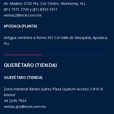
Av. Madero 2135 Pte, Col. Centro, Monterrey, N.L.
(81) 1971-7743 y (81) 8333-1011
ventas2@incel.com.mx
APODACA (PLANTA)
Antigua carretera a Roma 301 Col Valle de Mezquital, Apodaca,
N.L.
QUERÉTARO (TIENDA)
QUERÉTARO (TIENDA)
Zona industrial Benito Juárez Plaza Quarum Acceso 3 #16-B
interior
44 2245 7934
ventas.qro@incel.com.mx