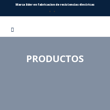
Marca líder en fabricacion de resistencias électricas
PRODUCTOS