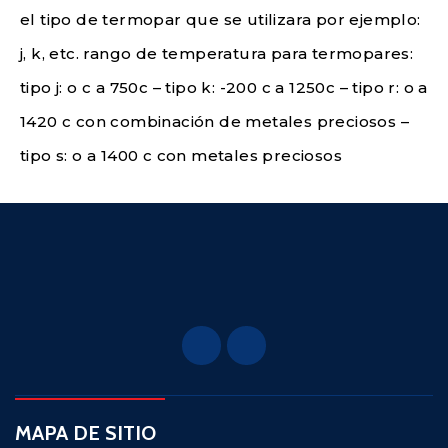
el tipo de termopar que se utilizara por ejemplo:
j, k, etc. rango de temperatura para termopares:
tipo j: o c a 750c – tipo k: -200 c a 1250c – tipo r: o a
1420 c con combinación de metales preciosos –
tipo s: o a 1400 c con metales preciosos
MAPA DE SITIO