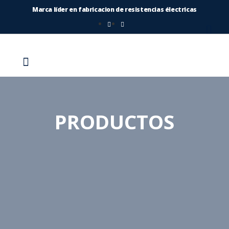
Marca líder en fabricacion de resistencias électricas
PRODUCTOS