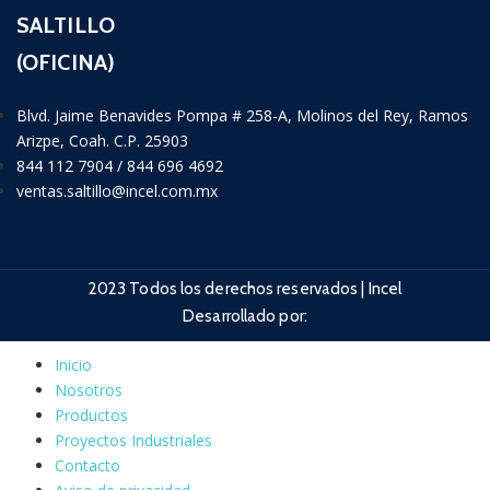
SALTILLO
(OFICINA)
Blvd. Jaime Benavides Pompa # 258-A, Molinos del Rey, Ramos
Arizpe, Coah. C.P. 25903
844 112 7904 / 844 696 4692
ventas.saltillo@incel.com.mx
2023 Todos los derechos reservados | Incel
Desarrollado por:
Inicio
Nosotros
Productos
Proyectos Industriales
Contacto