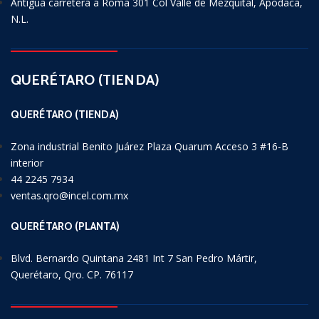
Antigua carretera a Roma 301 Col Valle de Mezquital, Apodaca,
N.L.
QUERÉTARO (TIENDA)
QUERÉTARO (TIENDA)
Zona industrial Benito Juárez Plaza Quarum Acceso 3 #16-B
interior
44 2245 7934
ventas.qro@incel.com.mx
QUERÉTARO (PLANTA)
Blvd. Bernardo Quintana 2481 Int 7 San Pedro Mártir,
Querétaro, Qro. CP. 76117